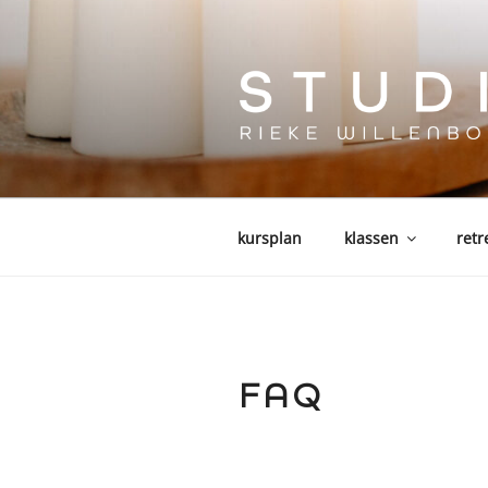
Zum
Inhalt
springen
kursplan
klassen
retr
FAQ