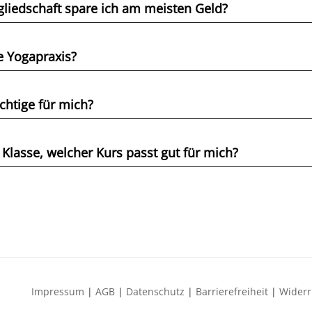
gliedschaft spare ich am meisten Geld?
e Yogapraxis?
chtige für mich?
Klasse, welcher Kurs passt gut für mich?
Impressum
AGB
Datenschutz
Barrierefreiheit
Widerr