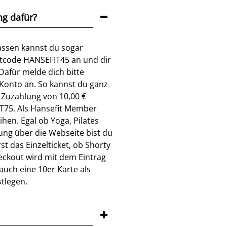
ng dafür?
assen kannst du sogar
ttcode HANSEFIT45 an und dir
afür melde dich bitte
 Konto an. So kannst du ganz
 Zuzahlung von 10,00 €
IT75. Als Hansefit Member
en. Egal ob Yoga, Pilates
ng über die Webseite bist du
t das Einzelticket, ob Shorty
heckout wird mit dem Eintrag
uch eine 10er Karte als
tlegen.