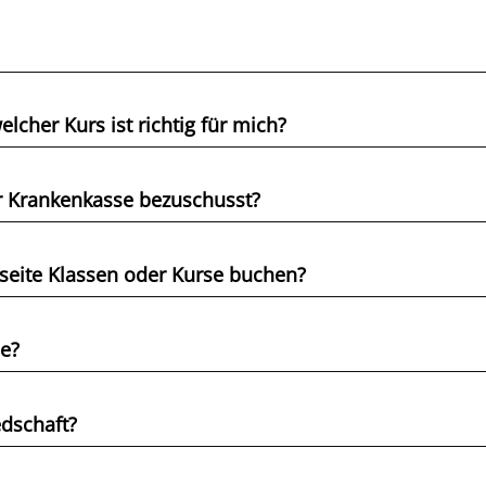
elcher Kurs ist richtig für mich?
r Krankenkasse bezuschusst?
seite Klassen oder Kurse buchen?
e?
edschaft?