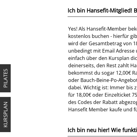
Ich bin Hansefit-Mitglied
Yes! Als Hansefit-Member bek
kostenlos buchen - hierfür g
wird der Gesamtbetrag von 18
unbedingt mit Email Adresse 
einfach über den Kursplan di
deinerseits, den Rest zahlt 
PILATES
bekommst du sogar 12,00€ Rab
oder Bauch-Beine-Po-Angebote
dabei. Wichtig ist: Immer bis
für 18,00€ oder Einzelticket 
des Codes der Rabatt abgezog
KURSPLAN
Hansefit Member kaufe und fü
Ich bin neu hier! Wie funk