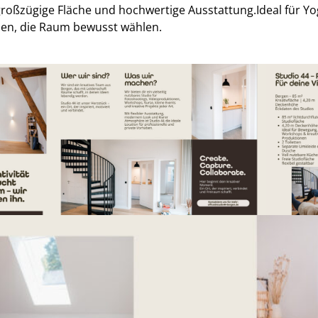
 großzügige Fläche und hochwertige Ausstattung.
Ideal für Y
hen, die Raum bewusst wählen.