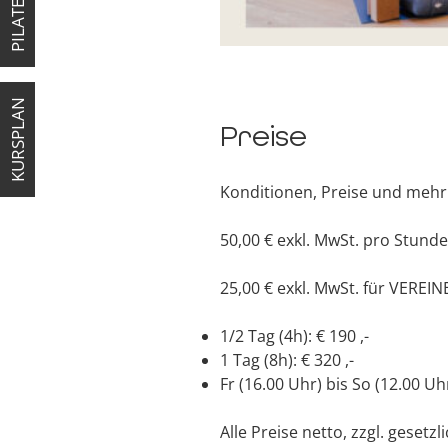
PILATES
KURSPLAN
Preise
Konditionen, Preise und mehr
50,00 € exkl. MwSt. pro Stund
25,00 € exkl. MwSt. für VEREI
1/2 Tag (4h): € 190 ,-
1 Tag (8h): € 320 ,-
Fr (16.00 Uhr) bis So (12.00 Uh
Alle Preise netto, zzgl. gesetz