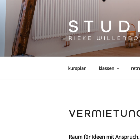
Zum
Inhalt
springen
kursplan
klassen
retr
VERMIETUN
Raum für Ideen mit Anspruch.