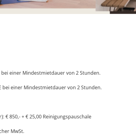
e bei einer Mindestmietdauer von 2 Stunden.
NE bei einer Mindestmietdauer von 2 Stunden.
r): € 850,- + € 25,00 Reinigungspauschale
licher MwSt.