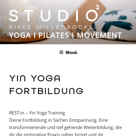
Zum
Inhalt
springen
YOGA I PILATES I MOVEMENT
Menü
YIN YOGA
FORTBILDUNG
REST:in – Yin Yoga Training
Deine Fortbildung in Sachen Entspannung. Eine
transformierende und tief gehende Weiterbildung, die
dir die restorative Praxis näher bringt und dir